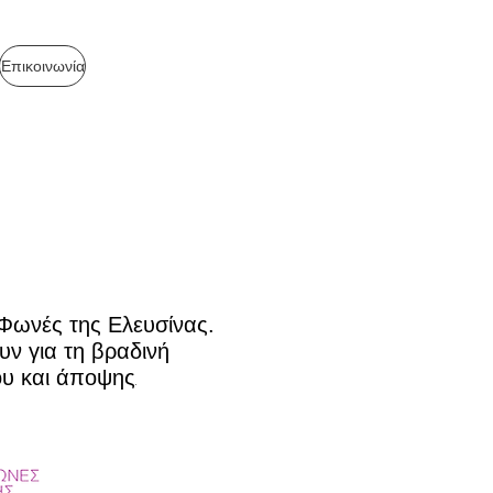
Επικοινωνία
Φωνές της Ελευσίνας.
ν για τη βραδινή
ου και άποψης
.