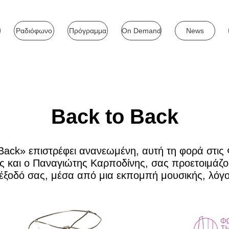
Ραδιόφωνο
Πρόγραμμα
On Demand
News
Back to Back
ack» επιστρέφει ανανεωμένη, αυτή τη φορά στις 
ς και ο Παναγιώτης Καρποδίνης, σας προετοιμάζου
 έξοδό σας, μέσα από μια εκπομπή μουσικής, λόγ