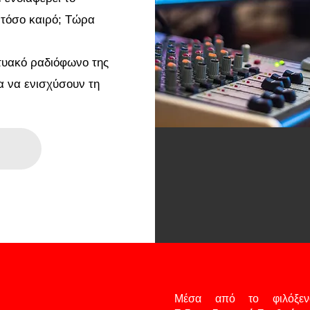
 τόσο καιρό; Τώρα
κτυακό ραδιόφωνο της
α να ενισχύσουν τη
Μέσα από το φιλόξε