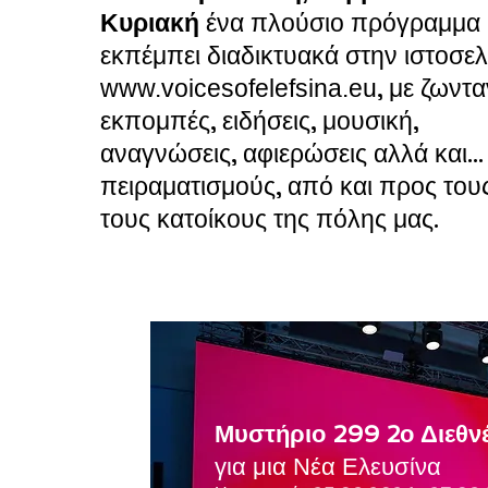
Κυριακή
ένα πλούσιο πρόγραμμα
εκπέμπει διαδικτυακά στην ιστοσελ
, με ζωντ
www.voicesofelefsina.eu
εκπομπές, ειδήσεις, μουσική,
αναγνώσεις, αφιερώσεις αλλά και...
πειραματισμούς, από και προς του
τους κατοίκους της πόλης μας.
Μυστήριο 299 2ο Διεθν
για μια Νέα Ελευσίνα