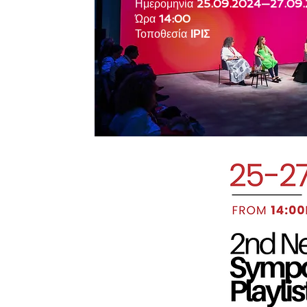
Ημερομηνία
25.09.2024—27.09
Ώρα
14:00
Τοποθεσία
ΙΡΙΣ