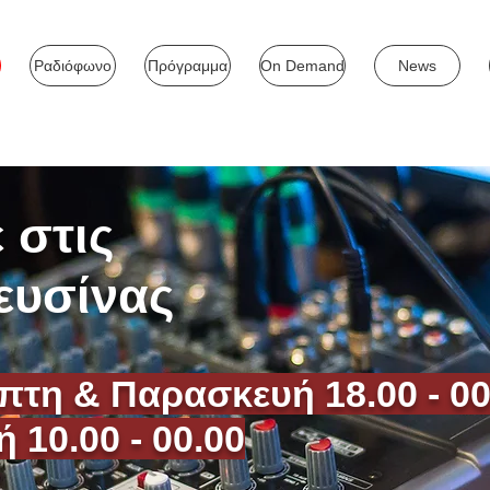
Ραδιόφωνο
Πρόγραμμα
On Demand
News
 στις
ευσίνας
πτη & Παρασκευή 18.00 - 00
 10.00 - 00.00