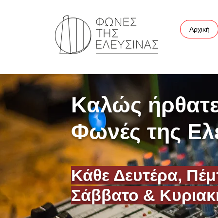
Αρχική
Καλώς ήρθατε
Φωνές της Ελ
Κάθε Δευτέρα, Πέμ
Σάββατο & Κυριακή