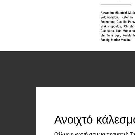
Ανοιχτό κάλεσμ
Θέλεις η φωνή σου να ακουστεί; Σε