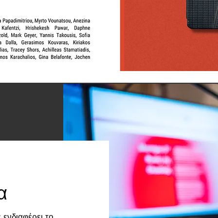
α
 ενδιαφέρει το